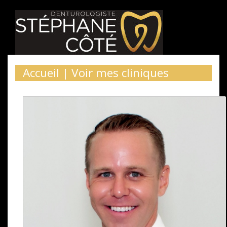
Accueil
|
Voir mes cliniques